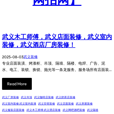
武义木工师傅，武义店面装修，武义室内
装修，武义酒店厂房装修！
2025-08-03
武义装修
专业店面装潢、烤漆柜、吊顶、隔墙、隔楼、电焊、广告、泥
水、电工、装锁、换锁、抛光等一条龙服务。服务场所有店面装…
Read More
武义厂房装修
武义吊顶
武义咖啡店装修
武义奶茶店装修
武义室内装修 武义室内装满
武义宾馆装修
武义店面装修
武义房屋装修
武义服装店面装修
武义木工师傅 武义洒店装修
武义网吧酒吧装修
武义隔墙